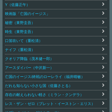
Y（佐藤正午）
映画版「亡国のイージス」
秘密（東野圭吾）
時生（東野圭吾）
口笛吹いて（重松清）
ナイフ（重松清）
クオリア降臨（茂木健一郎）
アースダイバー（中沢新一）
亡国のイージス/終戦のローレライ（福井晴敏）
だれも知らない小さな国（佐藤さとる）
存在の耐えられない軽さ（ミラン・クンデラ）
レス・ザン・ゼロ（ブレット・イーストン・エリス）